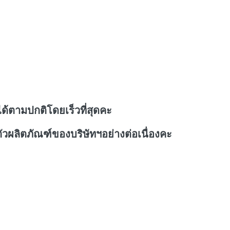
ด้ตามปกติโดยเร็วที่สุดคะ
วผลิตภัณฑ์ของบริษัทฯอย่างต่อเนื่องคะ