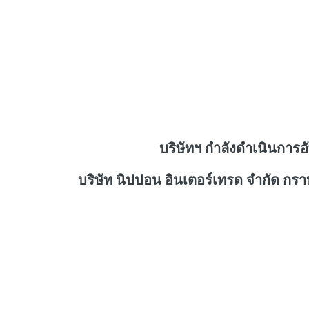
บริษัทฯ กำลังดำเนินการอ
บริษัท นิปปอน อินเตอร์เทรด จำกัด กร