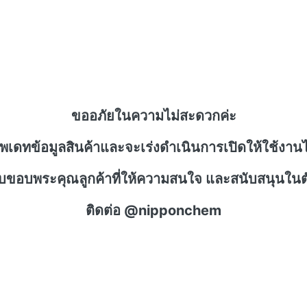
ขออภัยในความไม่สะดวกค่ะ
ัพเดทข้อมูลสินค้าและจะเร่งดำเนินการเปิดให้ใช้งานไ
าบขอบพระคุณลูกค้าที่ให้ความสนใจ และสนับสนุนในตั
ติดต่อ @nipponchem