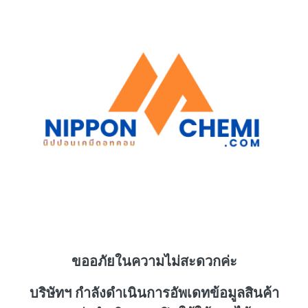
ขออภัยในความไม่สะดวกค่ะ
บริษัทฯ กำลังดำเนินการอัพเดทข้อมูลสินค้า