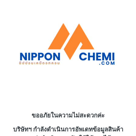
ขออภัยในความไม่สะดวกค่ะ
บริษัทฯ กำลังดำเนินการอัพเดทข้อมูลสินค้า