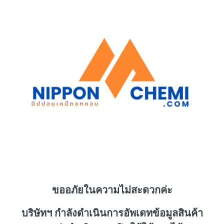
ขออภัยในความไม่สะดวกค่ะ
บริษัทฯ กำลังดำเนินการอัพเดทข้อมูลสินค้า