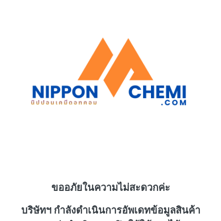
ขออภัยในความไม่สะดวกค่ะ
บริษัทฯ กำลังดำเนินการอัพเดทข้อมูลสินค้า