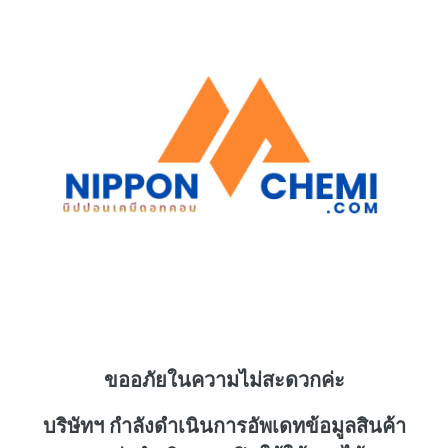
ขออภัยในความไม่สะดวกค่ะ
บริษัทฯ กำลังดำเนินการอัพเดทข้อมูลสินค้า