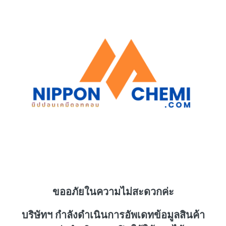
ขออภัยในความไม่สะดวกค่ะ
บริษัทฯ กำลังดำเนินการอัพเดทข้อมูลสินค้า