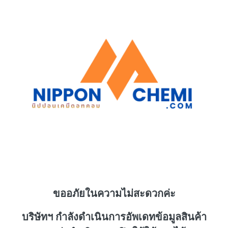
ขออภัยในความไม่สะดวกค่ะ
บริษัทฯ กำลังดำเนินการอัพเดทข้อมูลสินค้า