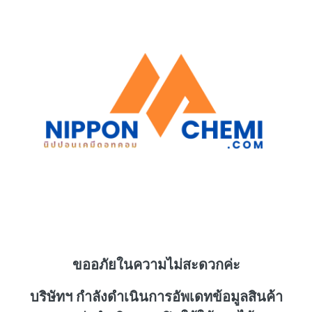
ขออภัยในความไม่สะดวกค่ะ
บริษัทฯ กำลังดำเนินการอัพเดทข้อมูลสินค้า