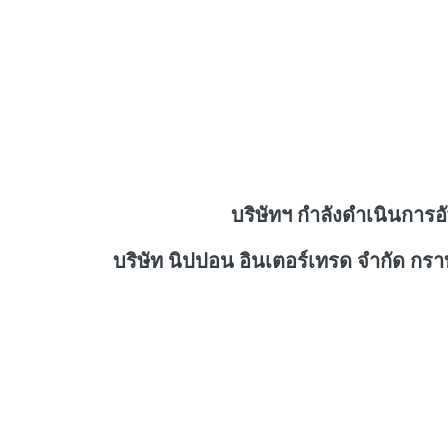
บริษัทฯ กำลังดำเนินการอ
บริษัท นิปปอน อินเตอร์เทรด จำกัด กร