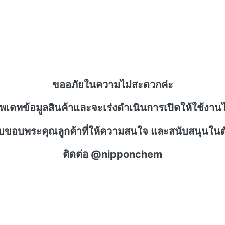
ขออภัยในความไม่สะดวกค่ะ
ัพเดทข้อมูลสินค้าและจะเร่งดำเนินการเปิดให้ใช้งานไ
าบขอบพระคุณลูกค้าที่ให้ความสนใจ และสนับสนุนในตั
ติดต่อ @nipponchem