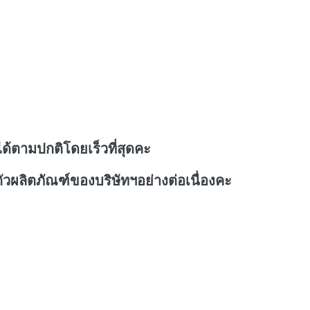
ด้ตามปกติโดยเร็วที่สุดคะ
วผลิตภัณฑ์ของบริษัทฯอย่างต่อเนื่องคะ