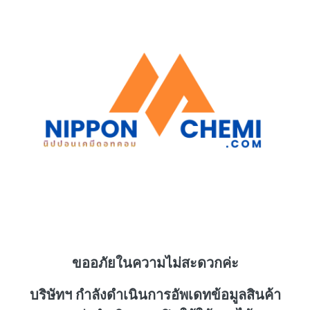
ขออภัยในความไม่สะดวกค่ะ
บริษัทฯ กำลังดำเนินการอัพเดทข้อมูลสินค้า