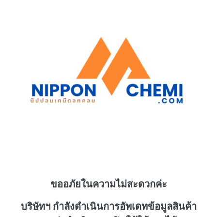
ขออภัยในความไม่สะดวกค่ะ
บริษัทฯ กำลังดำเนินการอัพเดทข้อมูลสินค้า