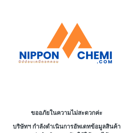
ขออภัยในความไม่สะดวกค่ะ
บริษัทฯ กำลังดำเนินการอัพเดทข้อมูลสินค้า