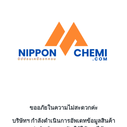
ขออภัยในความไม่สะดวกค่ะ
บริษัทฯ กำลังดำเนินการอัพเดทข้อมูลสินค้า